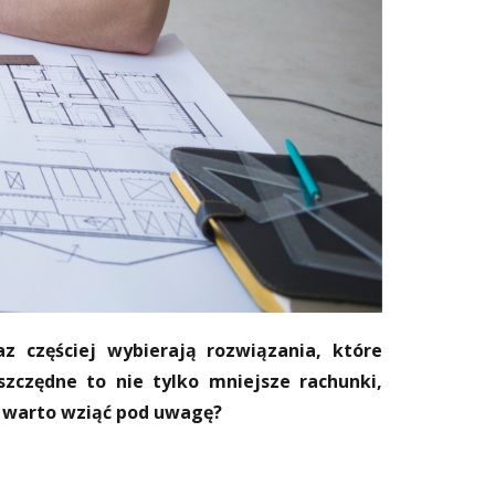
z częściej wybierają rozwiązania, które
zczędne to nie tylko mniejsze rachunki,
e warto wziąć pod uwagę?