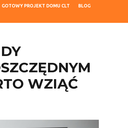
GOTOWY PROJEKT DOMU CLT
BLOG
NDY
OSZCZĘDNYM
RTO WZIĄĆ