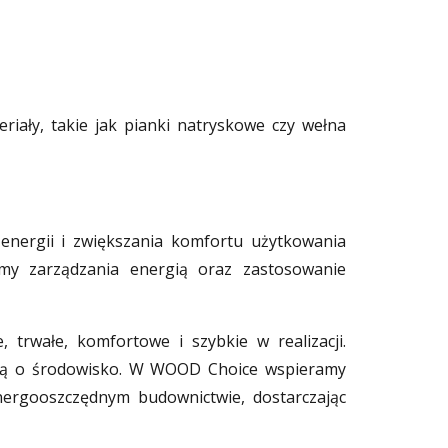
iały, takie jak pianki natryskowe czy wełna
nergii i zwiększania komfortu użytkowania
my zarządzania energią oraz zastosowanie
trwałe, komfortowe i szybkie w realizacji.
oską o środowisko. W WOOD Choice wspieramy
nergooszczędnym budownictwie, dostarczając