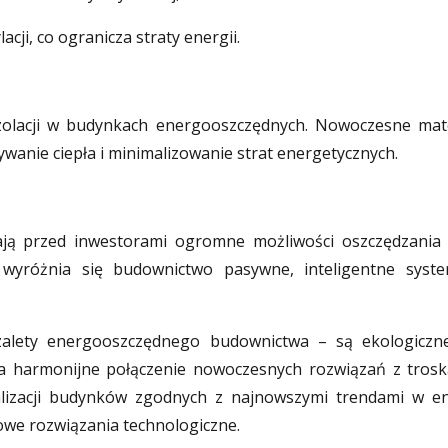
cji, co ogranicza straty energii.
olacji w budynkach energooszczędnych. Nowoczesne mater
wanie ciepła i minimalizowanie strat energetycznych.
ją przed inwestorami ogromne możliwości oszczędzania e
wyróżnia się budownictwo pasywne, inteligentne syste
alety energooszczędnego budownictwa – są ekologiczne, 
 na harmonijne połączenie nowoczesnych rozwiązań z tr
alizacji budynków zgodnych z najnowszymi trendami w e
owe rozwiązania technologiczne.