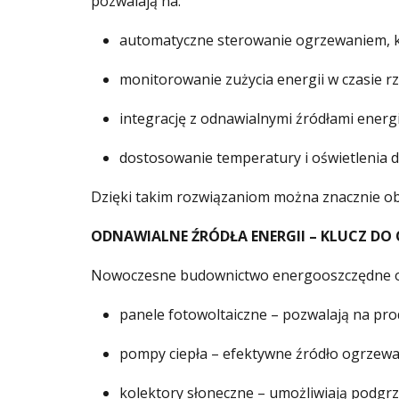
pozwalają na:
automatyczne sterowanie ogrzewaniem, kl
monitorowanie zużycia energii w czasie r
integrację z odnawialnymi źródłami energi
dostosowanie temperatury i oświetlenia 
Dzięki takim rozwiązaniom można znacznie ob
ODNAWIALNE ŹRÓDŁA ENERGII – KLUCZ DO
Nowoczesne budownictwo energooszczędne opie
panele fotowoltaiczne – pozwalają na prod
pompy ciepła – efektywne źródło ogrzewan
kolektory słoneczne – umożliwiają podgr