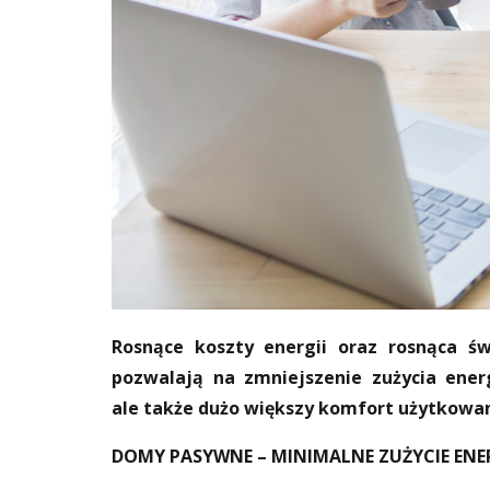
Rosnące koszty energii oraz rosnąca św
pozwalają na zmniejszenie zużycia ener
ale także dużo większy komfort użytkowan
DOMY PASYWNE – MINIMALNE ZUŻYCIE ENER