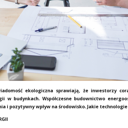
iadomość ekologiczna sprawiają, że inwestorzy cora
gii w budynkach. Współczesne budownictwo energoos
ia i pozytywny wpływ na środowisko. Jakie technologi
GII