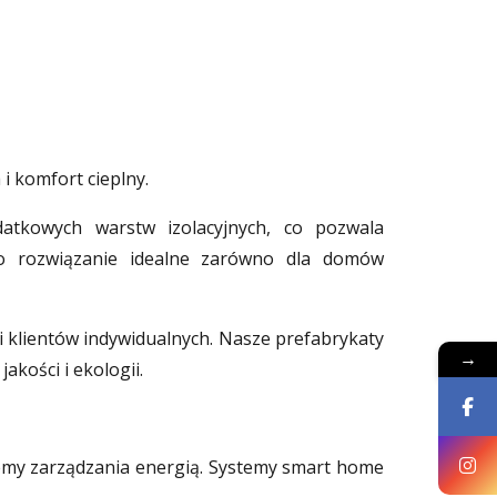
i komfort cieplny.
atkowych warstw izolacyjnych, co pozwala
To rozwiązanie idealne zarówno dla domów
klientów indywidualnych. Nasze prefabrykaty
→
kości i ekologii.
stemy zarządzania energią. Systemy smart home