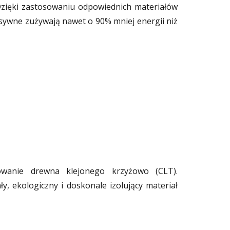
Dzięki zastosowaniu odpowiednich materiałów
sywne zużywają nawet o 90% mniej energii niż
wanie drewna klejonego krzyżowo (CLT).
, ekologiczny i doskonale izolujący materiał