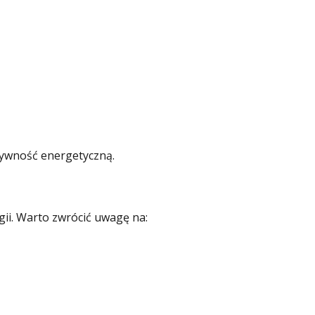
tywność energetyczną.
ii. Warto zwrócić uwagę na: