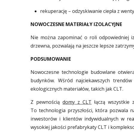
rekuperację – odzyskiwanie ciepła z wentyla
NOWOCZESNE MATERIAŁY IZOLACYJNE
Nie można zapominać o roli odpowiedniej iz
drzewna, pozwalają na jeszcze lepsze zatrzymy
PODSUMOWANIE
Nowoczesne technologie budowlane otwiera
budynków. Wśród najciekawszych trendów 
ekologicznych materiałów, takich jak CLT.
Z pewnością
domy z CLT
łączą wszystkie z
To technologia przyszłości, która pozwala
inwestorów i klientów indywidualnych w re
wysokiej jakości prefabrykaty CLT i kompleks