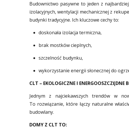
Budownictwo pasywne to jeden z najbardziej
izolacyjnych, wentylacji mechanicznej z rek
budynki tradycyjne. Ich kluczowe cechy to:
doskonała izolacja termiczna,
brak mostków cieplnych,
szczelność budynku,
wykorzystanie energii słonecznej do ogrz
CLT – EKOLOGICZNE I ENERGOOSZCZĘDNE
Jednym z najciekawszych trendów w now
To rozwiązanie, które łączy naturalne właśc
budowlany.
DOMY Z CLT TO: