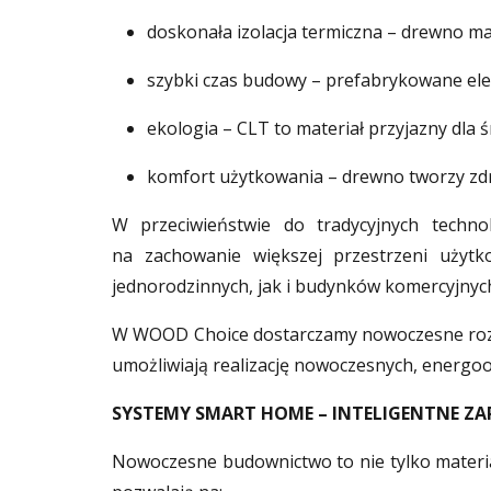
doskonała izolacja termiczna – drewno ma 
szybki czas budowy – prefabrykowane ele
ekologia – CLT to materiał przyjazny dla 
komfort użytkowania – drewno tworzy zdr
W przeciwieństwie do tradycyjnych techn
na zachowanie większej przestrzeni użyt
jednorodzinnych, jak i budynków komercyjnyc
W WOOD Choice dostarczamy nowoczesne rozwi
umożliwiają realizację nowoczesnych, energoo
SYSTEMY SMART HOME – INTELIGENTNE ZA
Nowoczesne budownictwo to nie tylko materiał