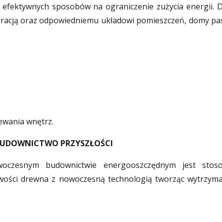
 efektywnych sposobów na ograniczenie zużycia energii. 
uperacją oraz odpowiedniemu układowi pomieszczeń, domy pa
ewania wnętrz.
 BUDOWNICTWO PRZYSZŁOŚCI
oczesnym budownictwie energooszczędnym jest stoso
iwości drewna z nowoczesną technologią tworząc wytrzymały