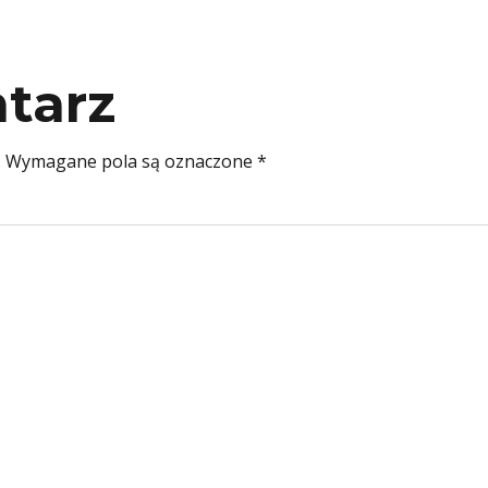
tarz
.
Wymagane pola są oznaczone
*